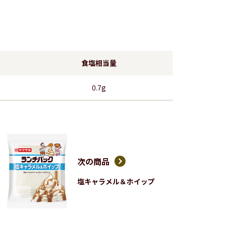
食塩相当量
0.7g
次の商品
塩キャラメル＆ホイップ