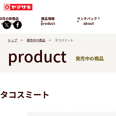
8月の新商品
商品情報
ランチパック？
new item
product
about
トップ
発売中の商品
タコスミート
product
発売中の商品
ランチパックとは
タコスミート
発売中