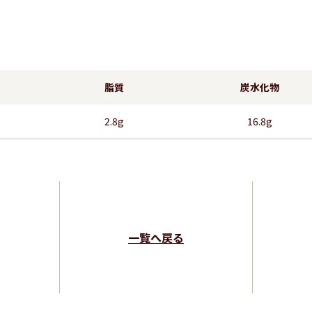
脂質
炭水化物
2.8g
16.8g
一覧へ戻る