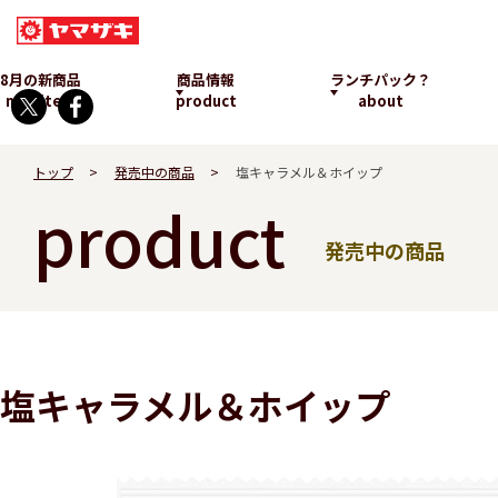
8月の新商品
商品情報
ランチパック？
new item
product
about
トップ
発売中の商品
塩キャラメル＆ホイップ
product
発売中の商品
ランチパックとは
塩キャラメル＆ホイップ
発売中