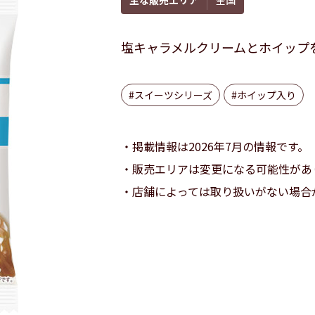
塩キャラメルクリームとホイップ
#スイーツシリーズ
#ホイップ入り
掲載情報は2026年7月の情報です。
販売エリアは変更になる可能性があ
店舗によっては取り扱いがない場合