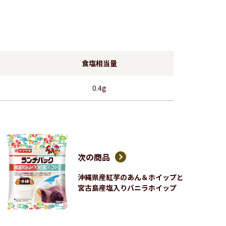
食塩相当量
0.4g
次の商品
沖縄県産紅芋のあん＆ホイップと
宮古島産塩入りバニラホイップ