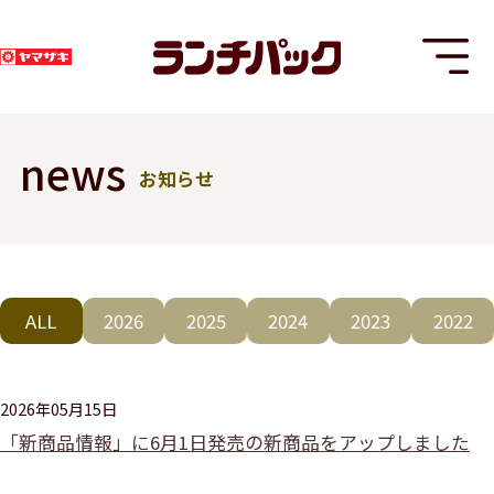
news
お知らせ
T
ALL
2026
2025
2024
2023
2022
8
2026年05月15日
「新商品情報」に6月1日発売の新商品をアップしました