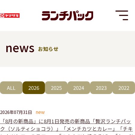
news
お知らせ
T
ALL
2026
2025
2024
2023
2022
8
2026年07月31日
「8月の新商品」に8月1日発売の新商品「贅沢ランチパッ
ク（ソルティショコラ）」「メンチカツとカレー」「チキ