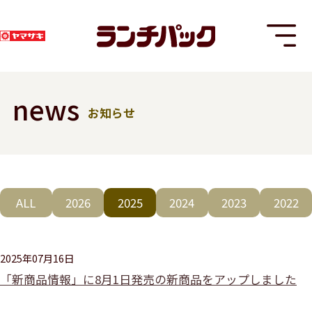
news
お知らせ
T
ALL
2026
2025
2024
2023
2022
8
2025年07月16日
「新商品情報」に8月1日発売の新商品をアップしました