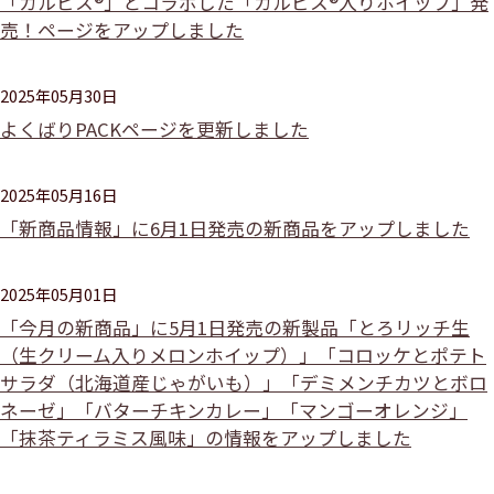
「カルピス®」とコラボした「カルピス®入りホイップ」発
売！ページをアップしました
2025年05月30日
よくばりPACKページを更新しました
2025年05月16日
「新商品情報」に6月1日発売の新商品をアップしました
2025年05月01日
「今月の新商品」に5月1日発売の新製品「とろリッチ生
（生クリーム入りメロンホイップ）」「コロッケとポテト
サラダ（北海道産じゃがいも）」「デミメンチカツとボロ
ネーゼ」「バターチキンカレー」「マンゴーオレンジ」
「抹茶ティラミス風味」の情報をアップしました