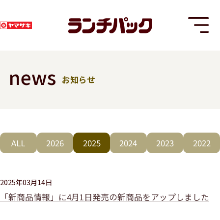
news
お知らせ
T
ALL
2026
2025
2024
2023
2022
8
2025年03月14日
「新商品情報」に4月1日発売の新商品をアップしました