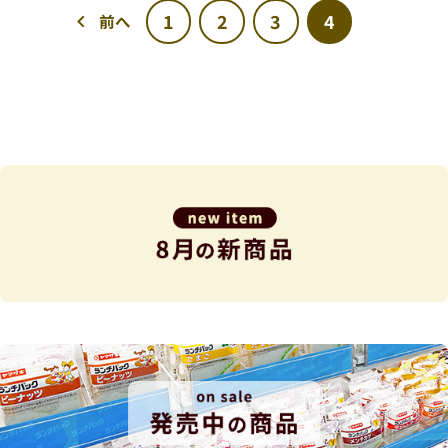
1
2
3
4
前へ