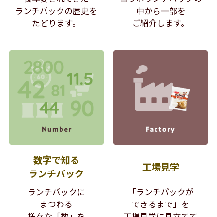
ランチパックの歴史を
中から
一部を
たどります。
ご紹介します。
数字で知る
工場見学
ランチパック
ランチパックに
「ランチパックが
まつわる
できるまで」を
様々な「数」を
工場見学に見立てて