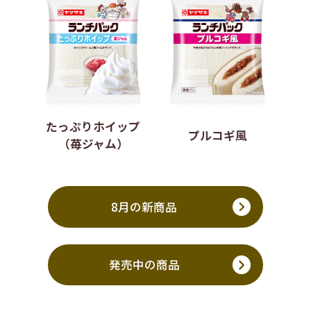
たっぷりホイップ
プルコギ風
（苺ジャム）
8月の新商品
発売中の商品