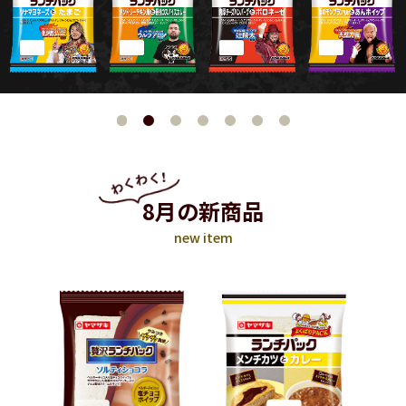
8月の新商品
new item