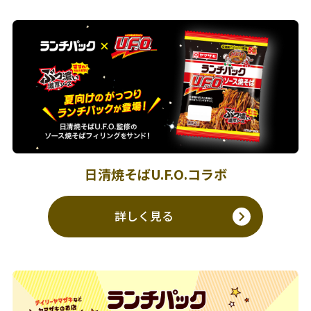
日清焼そばU.F.O.コラボ
詳しく見る