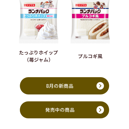
たっぷりホイップ
プルコギ風
（苺ジャム）
8月の新商品
発売中の商品