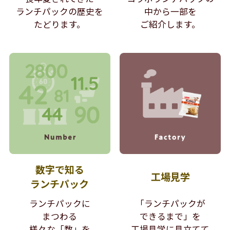
ランチパックの歴史を
中から
一部を
たどります。
ご紹介します。
数字で知る
工場見学
ランチパック
ランチパックに
「ランチパックが
まつわる
できるまで」を
様々な「数」を
工場見学に見立てて