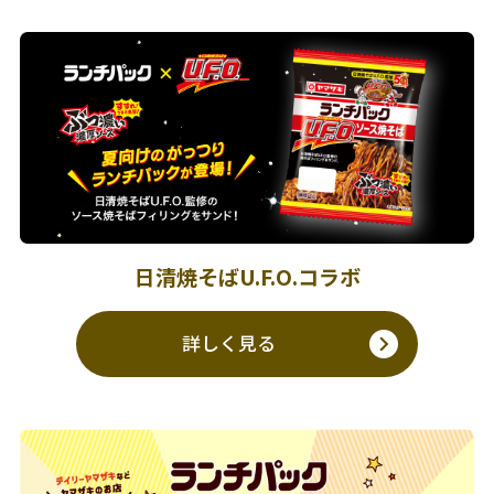
日清焼そばU.F.O.コラボ
詳しく見る