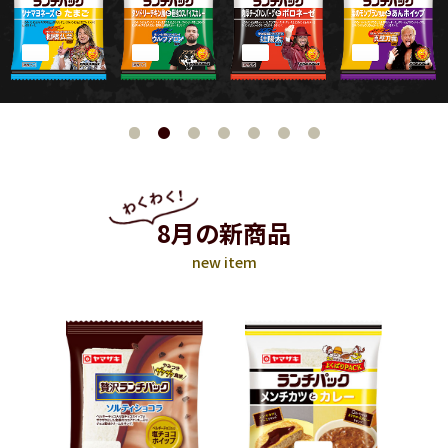
8月の新商品
new item