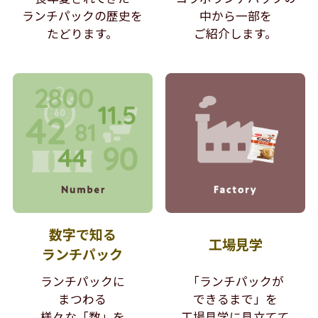
ランチパックの歴史を
中から
一部を
たどります。
ご紹介します。
数字で知る
工場見学
ランチパック
ランチパックに
「ランチパックが
まつわる
できるまで」を
様々な「数」を
工場見学に見立てて