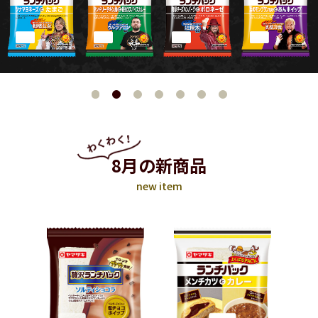
8月の新商品
new item