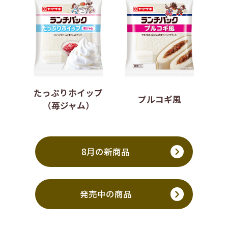
たっぷりホイップ
プルコギ風
（苺ジャム）
8月の新商品
発売中の商品