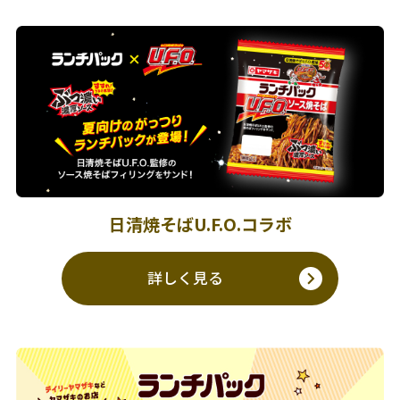
日清焼そばU.F.O.コラボ
詳しく見る