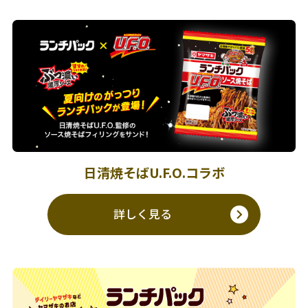
日清焼そばU.F.O.コラボ
詳しく見る