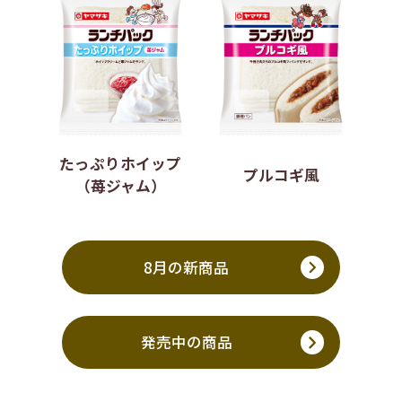
たっぷりホイップ
プルコギ風
（苺ジャム）
8月の新商品
発売中の商品