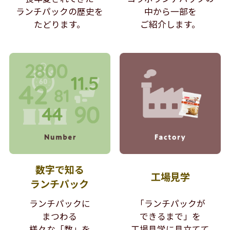
ランチパックの歴史を
中から
一部を
たどります。
ご紹介します。
数字で知る
工場見学
ランチパック
ランチパックに
「ランチパックが
まつわる
できるまで」を
様々な「数」を
工場見学に見立てて