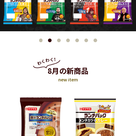
8月の新商品
new item