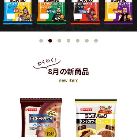
8月の新商品
new item