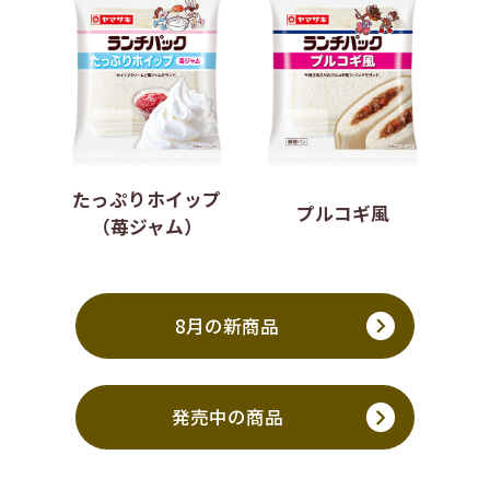
たっぷりホイップ
プルコギ風
（苺ジャム）
8月の新商品
発売中の商品