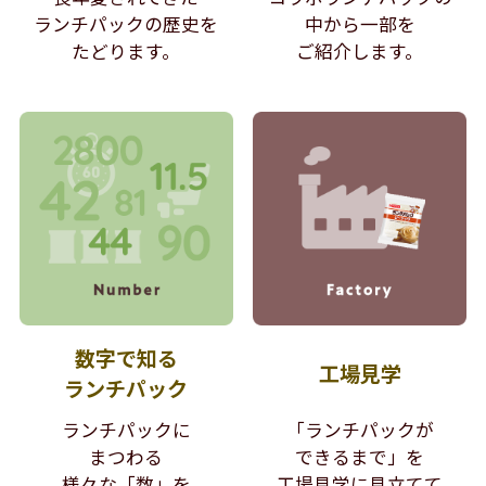
ランチパックの歴史を
中から
一部を
たどります。
ご紹介します。
数字で知る
工場見学
ランチパック
ランチパックに
「ランチパックが
まつわる
できるまで」を
様々な「数」を
工場見学に見立てて