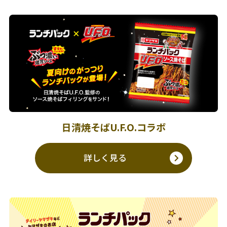
日清焼そばU.F.O.コラボ
詳しく見る