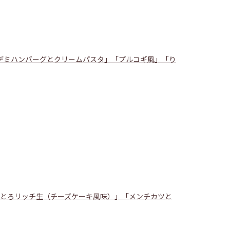
デミハンバーグとクリームパスタ」「プルコギ風」「り
「とろリッチ生（チーズケーキ風味）」「メンチカツと