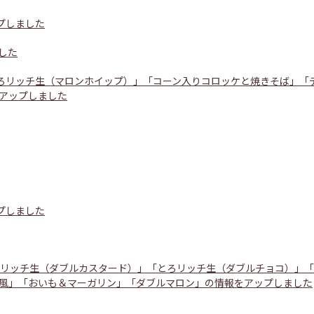
プしました
した
とろリッチ生（マロンホイップ）」「コーン入りコロッケと焼きそば」「
アップしました
プしました
ろリッチ生（ダブルカスタード）」「とろリッチ生（ダブルチョコ）」
風」「おいも＆マーガリン」「ダブルマロン」の情報をアップしました