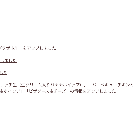
プラザ市川－をアップしました
プしました
した
ろリッチ生（生クリーム入りバナナホイップ）」「バーベキューチキンと
＆ホイップ」「ピザソース＆チーズ」の情報をアップしました