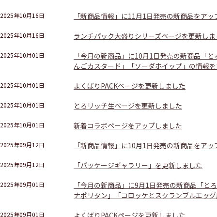
2025年10月16日
「新商品情報」に11月1日発売の新商品をアッ
2025年10月16日
ランチパック大盛りシリーズページを更新しま
2025年10月01日
「今月の新商品」に10月1日発売の新商品「
んごカスタード」「ソーダホイップ」の情報を
2025年10月01日
よくばりPACKページを更新しました
2025年10月01日
とろリッチ生ページを更新しました
2025年10月01日
新着コラボページをアップしました
2025年09月12日
「新商品情報」に10月1日発売の新商品をアッ
2025年09月12日
「パッケージギャラリー」を更新しました
2025年09月01日
「今月の新商品」に9月1日発売の新商品「と
ナポリタン」「コロッケとスクランブルエッグ
2025年09月01日
よくばりPACKページを更新しました