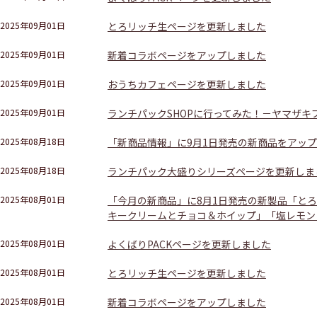
2025年09月01日
とろリッチ生ページを更新しました
2025年09月01日
新着コラボページをアップしました
2025年09月01日
おうちカフェページを更新しました
2025年09月01日
ランチパックSHOPに行ってみた！－ヤマザキ
2025年08月18日
「新商品情報」に9月1日発売の新商品をアッ
2025年08月18日
ランチパック大盛りシリーズページを更新しま
2025年08月01日
「今月の新商品」に8月1日発売の新製品「と
キークリームとチョコ＆ホイップ」「塩レモン
2025年08月01日
よくばりPACKページを更新しました
2025年08月01日
とろリッチ生ページを更新しました
2025年08月01日
新着コラボページをアップしました