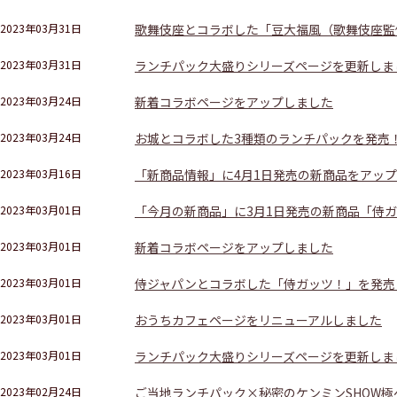
2023年03月31日
歌舞伎座とコラボした「豆大福風（歌舞伎座監
2023年03月31日
ランチパック大盛りシリーズページを更新しま
2023年03月24日
新着コラボページをアップしました
2023年03月24日
お城とコラボした3種類のランチパックを発売
2023年03月16日
「新商品情報」に4月1日発売の新商品をアッ
2023年03月01日
「今月の新商品」に3月1日発売の新商品「侍
2023年03月01日
新着コラボページをアップしました
2023年03月01日
侍ジャパンとコラボした「侍ガッツ！」を発売
2023年03月01日
おうちカフェページをリニューアルしました
2023年03月01日
ランチパック大盛りシリーズページを更新しま
2023年02月24日
ご当地ランチパック×秘密のケンミンSHOW