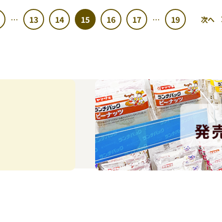
13
14
15
16
17
19
…
…
次へ