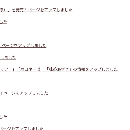
修）」を発売！ページをアップしました
した
！ページをアップしました
プしました
ガッツ！」「ボロネーゼ」「抹茶あずき」の情報をアップしました
！ページをアップしました
した
極ページをアップしました