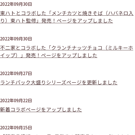
2022年09月30日
東ハトとコラボした「メンチカツと焼きそば（ハバネロ入
り）東ハト監修」発売！ページをアップしました
2022年09月30日
不二家とコラボした「クランチナッツチョコ（ミルキーホ
イップ）」発売！ページをアップしました
2022年09月27日
ランチパック大盛りシリーズページを更新しました
2022年09月22日
新着コラボページをアップしました
2022年09月15日