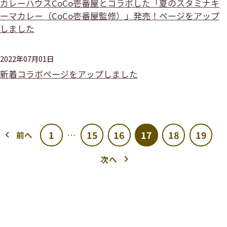
カレーハウスCoCo壱番屋とコラボした「夏のスタミナキ
ーマカレー（CoCo壱番屋監修）」発売！ページをアップ
しました
2022年07月01日
新着コラボページをアップしました
1
15
16
17
18
19
…
前へ
次へ